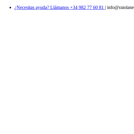
¿Necesitas ayuda? Llámanos +34 982 77 60 81
|
info@raiolane