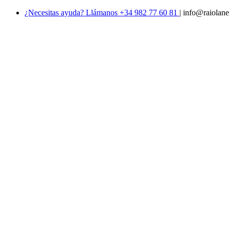
¿Necesitas ayuda? Llámanos +34 982 77 60 81
|
info@raiolane