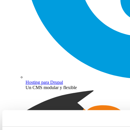
Hosting para Drupal
Un CMS modular y flexible