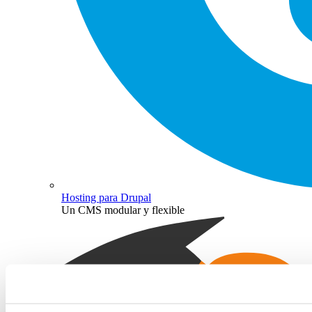
Hosting para Drupal
Un CMS modular y flexible