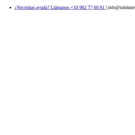
¿Necesitas ayuda? Llámanos +34 982 77 60 81
|
info@raiolane