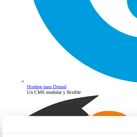
Hosting para Drupal
Un CMS modular y flexible