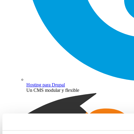
Hosting para Drupal
Un CMS modular y flexible