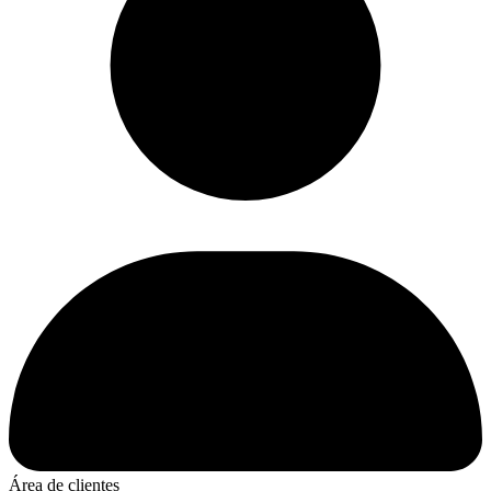
Área de clientes