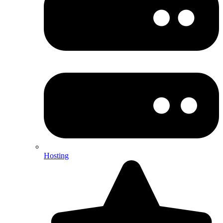
Hosting