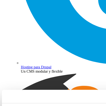
Hosting para Drupal
Un CMS modular y flexible