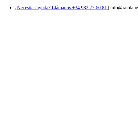
¿Necesitas ayuda? Llámanos +34 982 77 60 81
|
info@raiolane