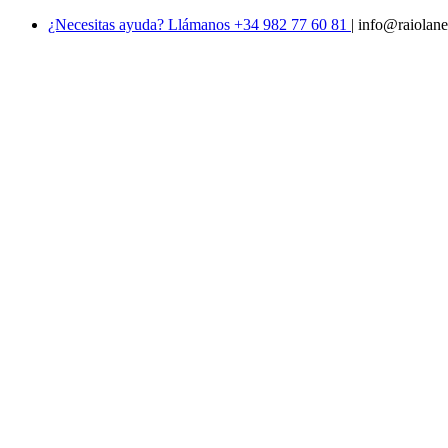
¿Necesitas ayuda? Llámanos +34 982 77 60 81
|
info@raiolane