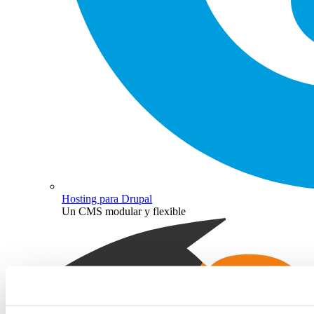
Hosting para Drupal
Un CMS modular y flexible