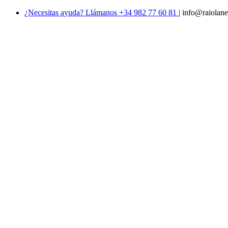
¿Necesitas ayuda? Llámanos +34 982 77 60 81
|
info@raiolane