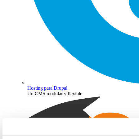
Hosting para Drupal
Un CMS modular y flexible