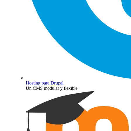
Hosting para Drupal
Un CMS modular y flexible