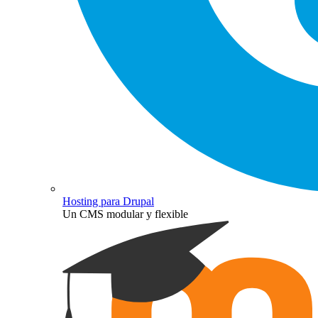
Hosting para Drupal
Un CMS modular y flexible