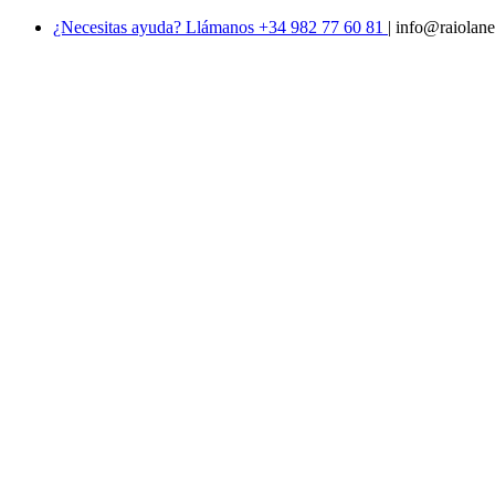
¿Necesitas ayuda? Llámanos +34 982 77 60 81
|
info@raiolane