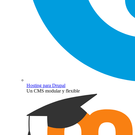
Hosting para Drupal
Un CMS modular y flexible