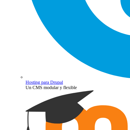
Hosting para Drupal
Un CMS modular y flexible