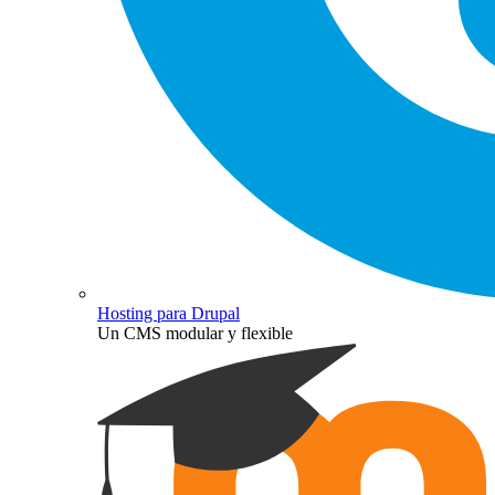
Hosting para Drupal
Un CMS modular y flexible