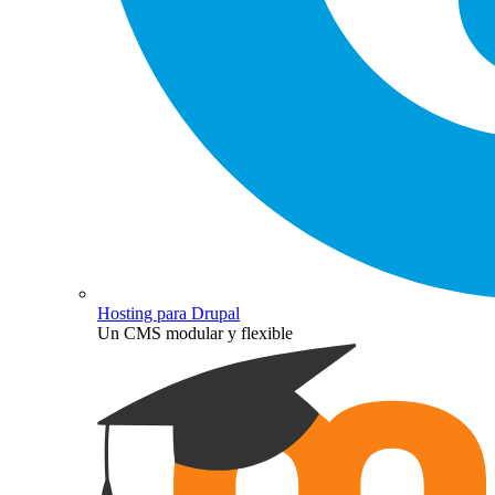
Hosting para Drupal
Un CMS modular y flexible