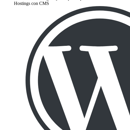
Hostings con CMS