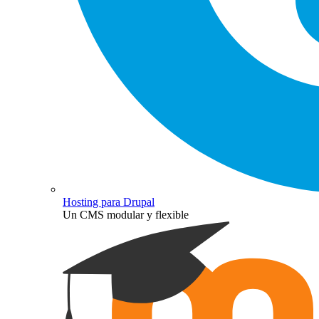
Hosting para Drupal
Un CMS modular y flexible