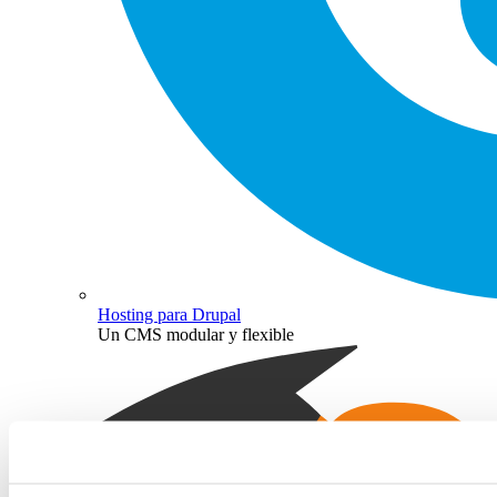
Hosting para Drupal
Un CMS modular y flexible