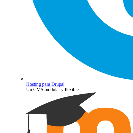
Hosting para Drupal
Un CMS modular y flexible