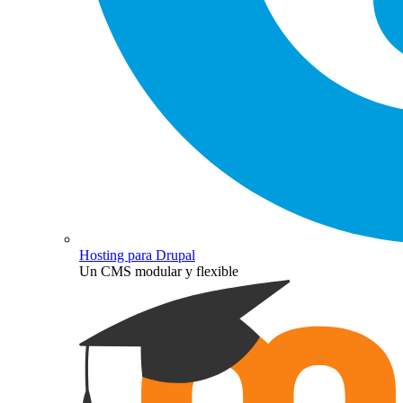
Hosting para Drupal
Un CMS modular y flexible