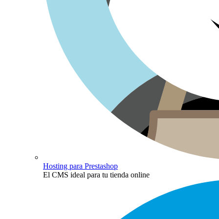
Hosting para Prestashop
El CMS ideal para tu tienda online