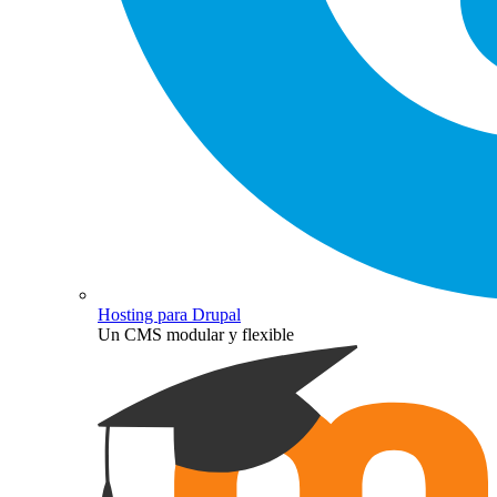
Hosting para Drupal
Un CMS modular y flexible