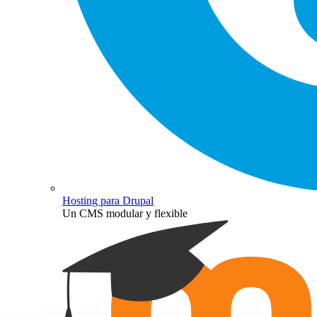
Hosting para Drupal
Un CMS modular y flexible