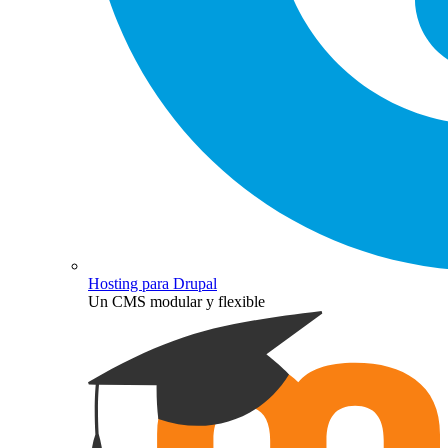
Hosting para Drupal
Un CMS modular y flexible