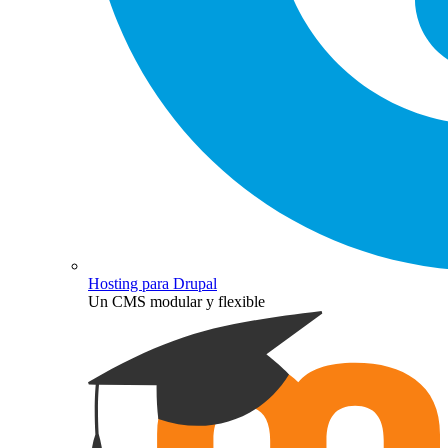
Hosting para Drupal
Un CMS modular y flexible