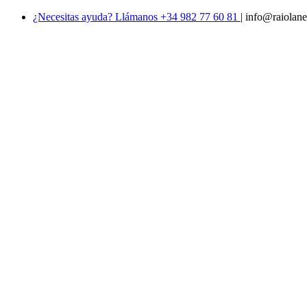
¿Necesitas ayuda? Llámanos +34 982 77 60 81
|
info@raiolane