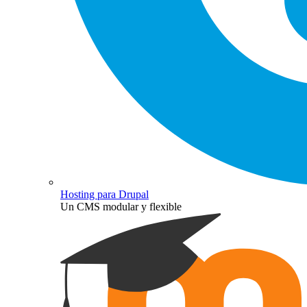
Hosting para Drupal
Un CMS modular y flexible