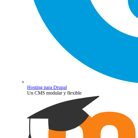
Hosting para Drupal
Un CMS modular y flexible