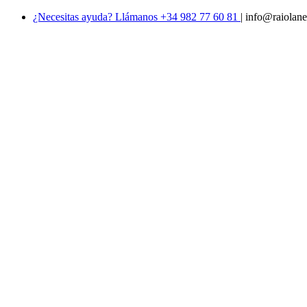
¿Necesitas ayuda? Llámanos +34 982 77 60 81
|
info@raiolane